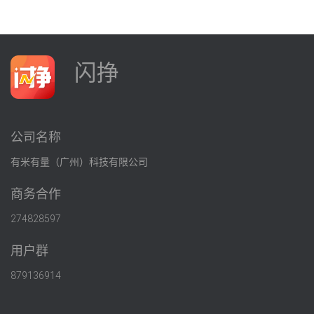
闪挣
公司名称
有米有量（广州）科技有限公司
商务合作
274828597
用户群
879136914