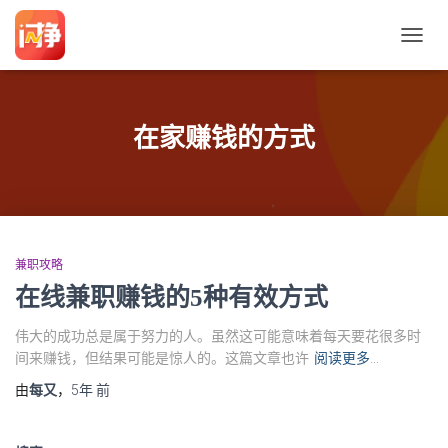
切
换
导
航
在家赚钱的方式
兼职攻略
在线兼职赚钱的5种有效方式
伟大的成功总是属于努力的人。虽然这可能意味着每天要花很多时
间来赚钱，但结果可能是惊人的。这篇文章也许
阅读更多…
由
每又
，
5年
前