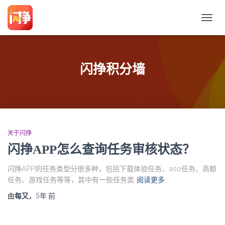
切
换
导
航
闪挣积分墙
关于闪挣
闪挣APP怎么查询任务审核状态？
闪挣APP的任务类型分很多种，包括下载体验任务、aso任务、高额
任务、游戏任务等等，其中有一些任务类
阅读更多…
由
每又
，
5年
前