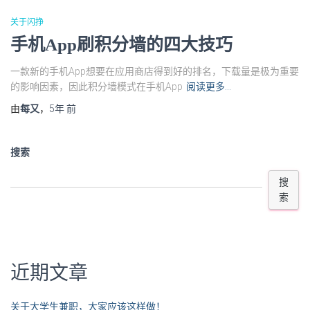
关于闪挣
手机App刷积分墙的四大技巧
一款新的手机App想要在应用商店得到好的排名，下载量是极为重要
的影响因素，因此积分墙模式在手机App
阅读更多…
由
每又
，
5年
前
搜索
搜
索
近期文章
关于大学生兼职，大家应该这样做！