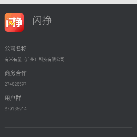
闪挣
公司名称
有米有量（广州）科技有限公司
商务合作
274828597
用户群
879136914