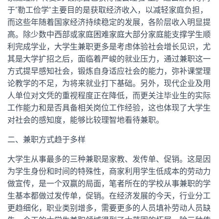
于“勒工俭学”主要目的是获取经济收入，以减轻家庭负担，
而这些年随着国家经济持续稳定的发展，各阶层收入明显提
高。除少数中西部或家庭困难家庭大部分家庭能支撑学生顺
利完成学业，大学生兼职更多是考虑体验社会增长见识，尤
其是大学扩招之后，面临着严峻的就业压力，通过兼职这一
方式提早感知社会，锻炼自身适应社会的能力，弥补课堂理
论教学的不足，为将来就业打下基础。另外，现代企业及用
人单位对文凭的重视程度正在降低，而更关注毕业生的实际
工作能力和是否具备相关岗位工作经验，这也体现了大学生
对社会的感知度，能够比较理智地看待兼职。
二、兼职方式趋于多样
大学生从事最多的三种兼职是家教、发传单、促销。这是因
为学生身份和时间的特殊性，商家利用学生低成本的劳动力
做宣传，是一个双赢的局面，笔者所在的学校从事兼职的学
生基本都做过发传单，促销。在经济发展的今天，行业分工
更趋细化，职业类别增多，需要更多的人员填补劳动人员缺