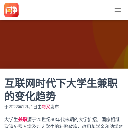
切
换
导
航
互联网时代下大学生兼职
的变化趋势
于
2022年12月1日
由
每又
发布
大学生
兼职
源于20世纪90年代末期的大学扩招，国家相继
取消免费入学及对大学生的补贴政策，改用奖学金和助学贷