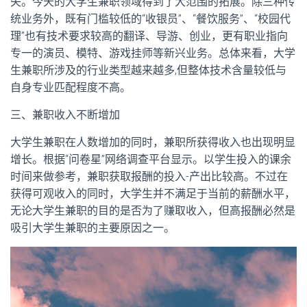
失。今天的大学生兼职领域得到了大范围的拓展。除三种传
统业务外，既有门槛较低的“收银员”、“餐饮服务”、“校园代
理”也有技术要求较高的翻译、导游、创业，更有职业指向
专一的演员、模特、游戏挂师等新兴业务。总体来看，大学
生兼职所涉及的行业类型越来越多,但整体技术含量较低与
自身专业匹配程度不高。
三、兼职收入不断增加
大学生兼职在人数增加的同时，兼职所获得收入也出现明显
增长。根据“问卷星”网络调查平台显示。以学生投入的课余
时间来做参考，兼职获取报酬的投入-产出比较高。不过在
获得可观收入的同时，大学生并不满足于当前的薪酬水平，
无论大学生兼职的目的是否为了赚取收入，但高报酬必然是
吸引大学生兼职的主要原因之一。