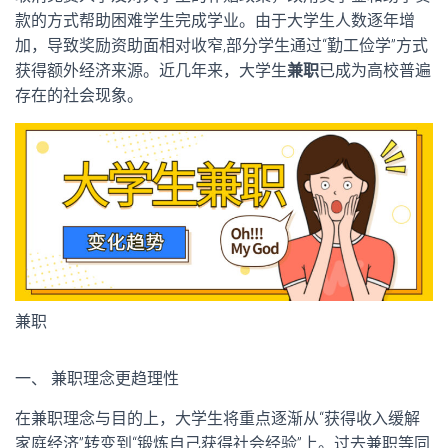
款的方式帮助困难学生完成学业。由于大学生人数逐年增
加，导致奖励资助面相对收窄,部分学生通过“勤工俭学”方式
获得额外经济来源。近几年来，大学生
兼职
已成为高校普遍
存在的社会现象。
兼职
一、 兼职理念更趋理性
在兼职理念与目的上，大学生将重点逐渐从“获得收入缓解
家庭经济”转变到“锻炼自己获得社会经验”上。过去兼职等同