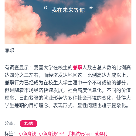
兼职
有调查显示：我国大学在校生的
兼职
人数占总人数的比例高
达四分之三左右，而经济发达地区这一比例高达九成以上，
兼职
行为已经成为在校生大学生涯中一个不可或缺的部分，
但是随着市场经济快速发展，社会高度信息化，不同的价值
理念、日趋紧张的就业形势等多种社会环境的变化，使得大
学生
兼职
的目标理念、表现形式、显性问题也趋于复杂化。
分类：
未分类
标签：
小鱼赚钱
小鱼赚钱APP
手机试玩App
爱盈利