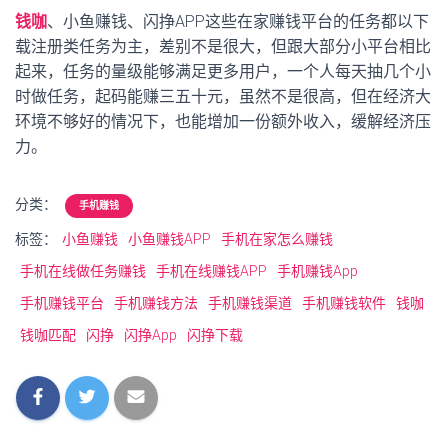
钱咖
、小鱼赚钱、闪挣APP这些在家赚钱平台的任务都以下
载注册类任务为主，差别不是很大，但跟大部分小平台相比
起来，任务的量级能够满足更多用户，一个人每天抽几个小
时做任务，起码能赚三五十元，虽然不是很高，但在经济大
环境不够好的情况下，也能增加一份额外收入，缓解经济压
力。
分类：
手机赚钱
标签：
小鱼赚钱
小鱼赚钱APP
手机在家怎么赚钱
手机在线做任务赚钱
手机在线赚钱APP
手机赚钱App
手机赚钱平台
手机赚钱方法
手机赚钱渠道
手机赚钱软件
钱咖
钱咖匹配
闪挣
闪挣App
闪挣下载